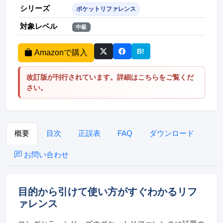
シリーズ
ポケットリファレンス
対象レベル
中級
B!
Amazonで購入
このページをはてなブッ
改訂版が刊行されています。詳細はこちらをご覧くだ
さい。
概要
目次
正誤表
FAQ
ダウンロード
お問い合わせ
目的から引けて使い方がすぐわかるリフ
ァレンス