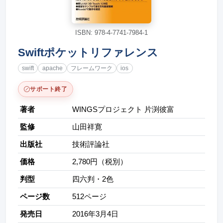
ISBN: 978-4-7741-7984-1
Swiftポケットリファレンス
swift
apache
フレームワーク
ios
サポート終了
著者
WINGSプロジェクト 片渕彼富
監修
山田祥寛
出版社
技術評論社
価格
2,780円（税別）
判型
四六判・2色
ページ数
512ページ
発売日
2016年3月4日