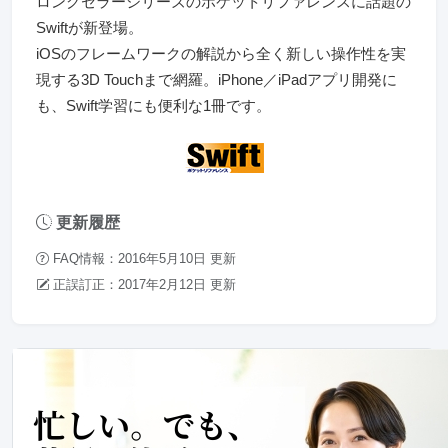
ロングセラーシリーズのポケットリファレンスに話題の
Swiftが新登場。
iOSのフレームワークの解説から全く新しい操作性を実
現する3D Touchまで網羅。iPhone／iPadアプリ開発に
も、Swift学習にも便利な1冊です。
更新履歴
FAQ情報：2016年5月10日 更新
正誤訂正：2017年2月12日 更新