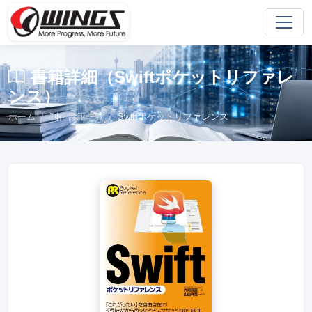
書籍詳細（Swiftポケットリファレ
ンス）
ホーム
刊行書籍一覧
Swiftポケットリファレンス