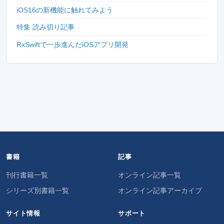
iOS16の新機能に触れてみよう
特集 読み切り記事
RxSwiftで一歩進んだiOSアプリ開発
書籍
記事
刊行書籍一覧
オンライン記事一覧
シリーズ別書籍一覧
オンライン記事アーカイブ
サイト情報
サポート