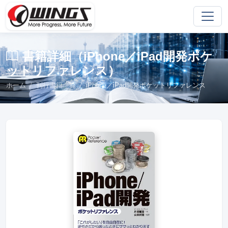
書籍詳細（iPhone／iPad開発ポケ
ットリファレンス）
ホーム
刊行書籍一覧
iPhone／iPad開発ポケットリファレンス