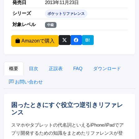
発売日
2013年11月23日
シリーズ
ポケットリファレンス
対象レベル
中級
B!
Amazonで購入
このページをはてなブッ
概要
目次
正誤表
FAQ
ダウンロード
お問い合わせ
困ったときにすぐ役立つ逆引きリファレ
ンス
スマホやタブレットの代名詞といえるiPhone/iPadでア
プリ開発するための知識をまとめたリファレンスが登