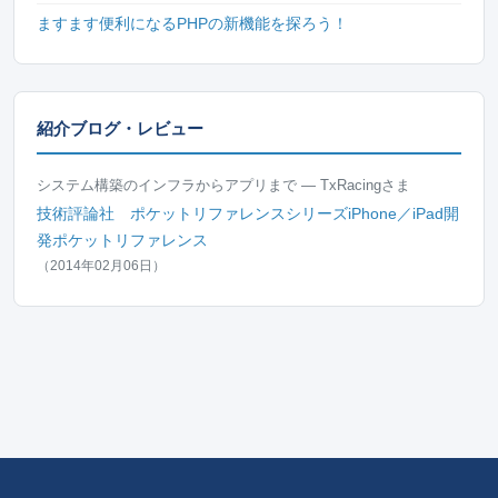
ますます便利になるPHPの新機能を探ろう！
紹介ブログ・レビュー
システム構築のインフラからアプリまで — TxRacingさま
技術評論社 ポケットリファレンスシリーズiPhone／iPad開
発ポケットリファレンス
（2014年02月06日）