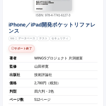
ISBN: 978-4-7741-6127-3
iPhone／iPad開発ポケットリファレ
ンス
ios
データベース
テスト
セキュリティ
サポート終了
著者
WINGSプロジェクト 片渕彼富
監修
山田祥寛
出版社
技術評論社
価格
2,780円（税別）
判型
四六判・2色
ページ数
512ページ