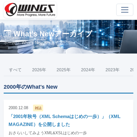
What's Newアーカイブ
ホーム
What's Newアーカイブ
すべて
2026年
2025年
2024年
2023年
20
2000年のWhat's New
2000.12.08
雑誌
「2001年秋号（XML Schemaはじめの一歩）」（XML
MAGAZINE）を公開しました
おさらいしてみようXML&XSLはじめの一歩