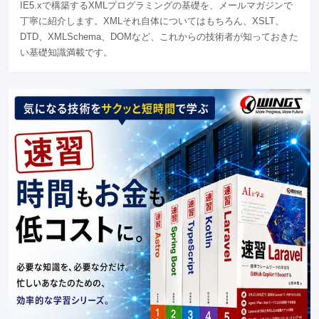
IE5.xで構築するXMLプログラミングの基礎を、メールマガジンで
丁寧に紹介します。XMLそれ自体についてはもちろん、XSLT、
DTD、XMLSchema、DOMなど、これからの技術者が知っておきた
い基礎知識満載です。