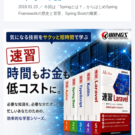
2019.01.23 ／ 今回は「Springとは？」からはじめSpring
Frameworkの歴史と背景、Spring Bootの概要...