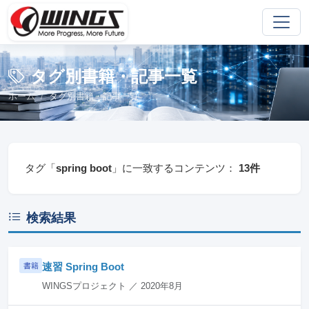
タグ別書籍・記事一覧
ホーム
タグ別書籍・記事一覧
タグ「
spring boot
」に一致するコンテンツ：
13件
検索結果
速習 Spring Boot
書籍
WINGSプロジェクト ／ 2020年8月