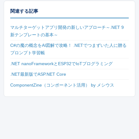
関連する記事
マルチターゲットアプリ開発の新しいアプローチ～.NET 9
新テンプレートの基本～
C#の魔の概念をAI図解で攻略！ .NETでつまずいた人に贈る
プロンプト学習帳
.NET nanoFrameworkとESP32でIoTプログラミング
.NET最新版でASP.NET Core
ComponentZine（コンポーネント活用） by メシウス