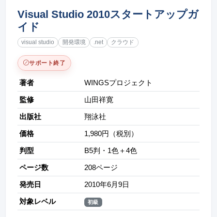
Visual Studio 2010スタートアップガ
イド
visual studio
開発環境
.net
クラウド
サポート終了
著者
WINGSプロジェクト
監修
山田祥寛
出版社
翔泳社
価格
1,980円（税別）
判型
B5判・1色＋4色
ページ数
208ページ
発売日
2010年6月9日
対象レベル
初級