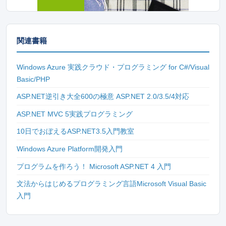
関連書籍
Windows Azure 実践クラウド・プログラミング for C#/Visual
Basic/PHP
ASP.NET逆引き大全600の極意 ASP.NET 2.0/3.5/4対応
ASP.NET MVC 5実践プログラミング
10日でおぼえるASP.NET3.5入門教室
Windows Azure Platform開発入門
プログラムを作ろう！ Microsoft ASP.NET 4 入門
文法からはじめるプログラミング言語Microsoft Visual Basic
入門