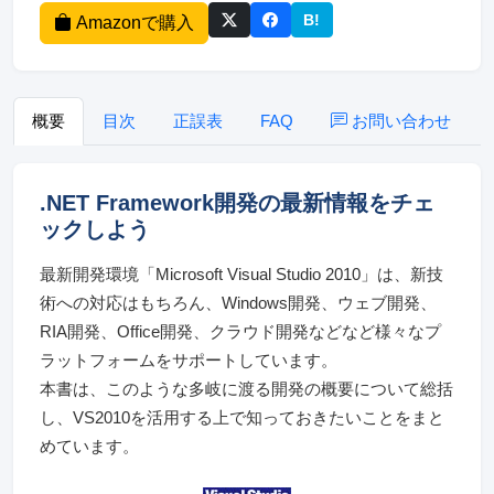
B!
Amazonで購入
このページをはてなブッ
概要
目次
正誤表
FAQ
お問い合わせ
.NET Framework開発の最新情報をチェ
ックしよう
最新開発環境「Microsoft Visual Studio 2010」は、新技
術への対応はもちろん、Windows開発、ウェブ開発、
RIA開発、Office開発、クラウド開発などなど様々なプ
ラットフォームをサポートしています。
本書は、このような多岐に渡る開発の概要について総括
し、VS2010を活用する上で知っておきたいことをまと
めています。