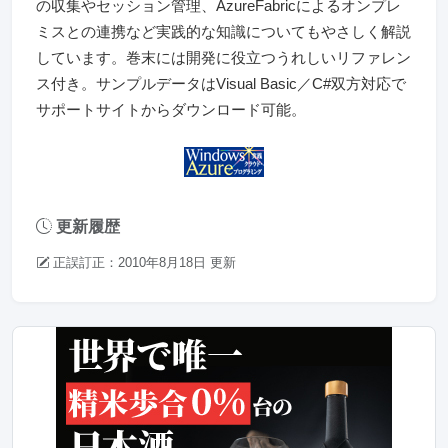
の収集やセッション管理、AzureFabricによるオンプレ
ミスとの連携など実践的な知識についてもやさしく解説
しています。巻末には開発に役立つうれしいリファレン
ス付き。サンプルデータはVisual Basic／C#双方対応で
サポートサイトからダウンロード可能。
更新履歴
正誤訂正：2010年8月18日 更新