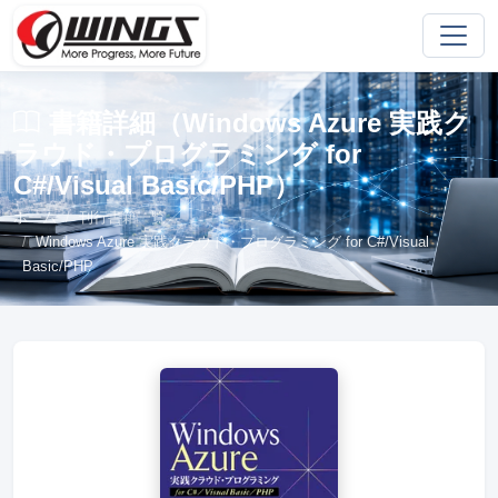
書籍詳細（Windows Azure 実践ク
ラウド・プログラミング for
C#/Visual Basic/PHP）
ホーム
刊行書籍一覧
Windows Azure 実践クラウド・プログラミング for C#/Visual
Basic/PHP