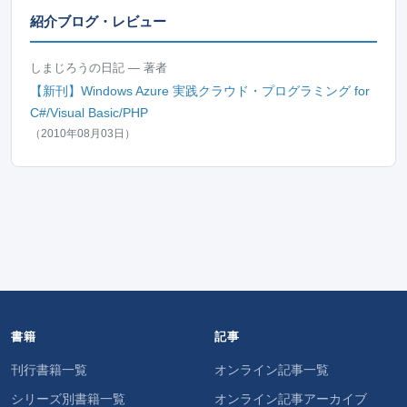
紹介ブログ・レビュー
しまじろうの日記 — 著者
【新刊】Windows Azure 実践クラウド・プログラミング for
C#/Visual Basic/PHP
（2010年08月03日）
書籍
記事
刊行書籍一覧
オンライン記事一覧
シリーズ別書籍一覧
オンライン記事アーカイブ