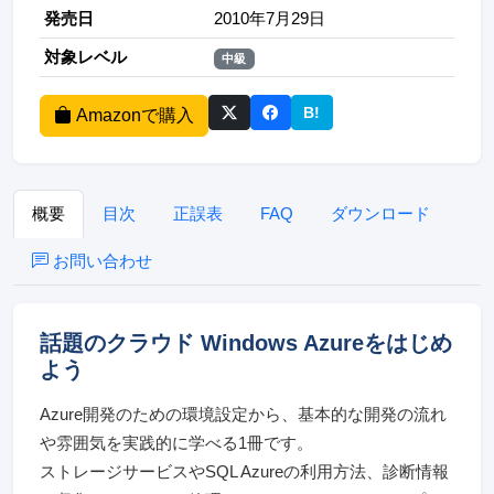
発売日
2010年7月29日
対象レベル
中級
B!
Amazonで購入
このページをはてなブッ
概要
目次
正誤表
FAQ
ダウンロード
お問い合わせ
話題のクラウド Windows Azureをはじめ
よう
Azure開発のための環境設定から、基本的な開発の流れ
や雰囲気を実践的に学べる1冊です。
ストレージサービスやSQL Azureの利用方法、診断情報