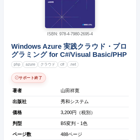
ISBN: 978-4-7980-2695-4
Windows Azure 実践クラウド・プロ
グラミング for C#/Visual Basic/PHP
php
azure
クラウド
c#
.net
サポート終了
著者
山田祥寛
出版社
秀和システム
価格
3,200円（税別）
判型
B5変判・1色
ページ数
488ページ