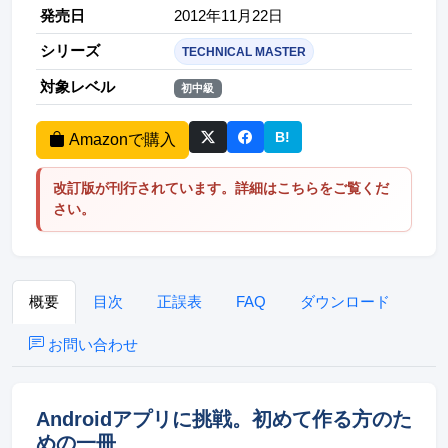
発売日
2012年11月22日
シリーズ
TECHNICAL MASTER
対象レベル
初中級
B!
Amazonで購入
このページをはてなブッ
改訂版が刊行されています。詳細はこちらをご覧くだ
さい。
概要
目次
正誤表
FAQ
ダウンロード
お問い合わせ
Androidアプリに挑戦。初めて作る方のた
めの一冊