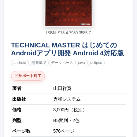
ISBN: 978-4-7980-3585-7
TECHNICAL MASTER はじめての
Androidアプリ開発 Android 4対応版
android
開発環境
データベース
java
eclipse
サポート終了
著者
山田祥寛
出版社
秀和システム
価格
3,000円（税別）
判型
B5変判・2色
ページ数
576ページ