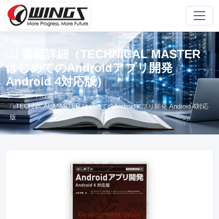
書籍詳細（TECHNICAL MASTER
はじめてのAndroidアプリ開発
Android 4対応版）
ホーム
刊行書籍一覧
TECHNICAL MASTER はじめてのAndroidアプリ開発 Android 4対応
版