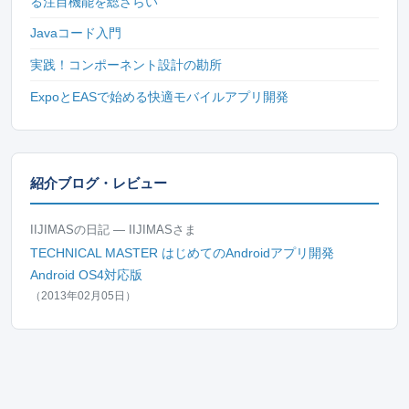
る注目機能を総ざらい
Javaコード入門
実践！コンポーネント設計の勘所
ExpoとEASで始める快適モバイルアプリ開発
紹介ブログ・レビュー
IIJIMASの日記 — IIJIMASさま
TECHNICAL MASTER はじめてのAndroidアプリ開発
Android OS4対応版
（2013年02月05日）