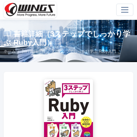
書籍詳細（3ステップでしっかり学
ぶ Ruby入門）
ホーム
刊行書籍一覧
3ステップでしっかり学ぶ Ruby入門