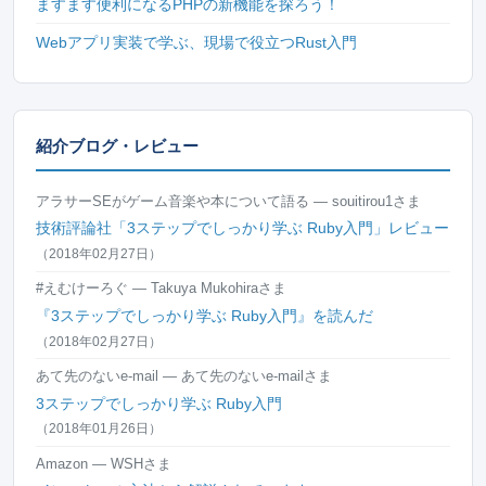
ますます便利になるPHPの新機能を探ろう！
Webアプリ実装で学ぶ、現場で役立つRust入門
紹介ブログ・レビュー
アラサーSEがゲーム音楽や本について語る — souitirou1さま
技術評論社「3ステップでしっかり学ぶ Ruby入門」レビュー
（2018年02月27日）
#えむけーろぐ — Takuya Mukohiraさま
『3ステップでしっかり学ぶ Ruby入門』を読んだ
（2018年02月27日）
あて先のないe-mail — あて先のないe-mailさま
3ステップでしっかり学ぶ Ruby入門
（2018年01月26日）
Amazon — WSHさま