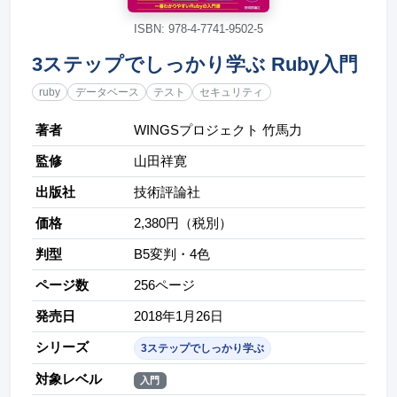
ISBN: 978-4-7741-9502-5
3ステップでしっかり学ぶ Ruby入門
ruby
データベース
テスト
セキュリティ
著者
WINGSプロジェクト 竹馬力
監修
山田祥寛
出版社
技術評論社
価格
2,380円（税別）
判型
B5変判・4色
ページ数
256ページ
発売日
2018年1月26日
シリーズ
3ステップでしっかり学ぶ
対象レベル
入門