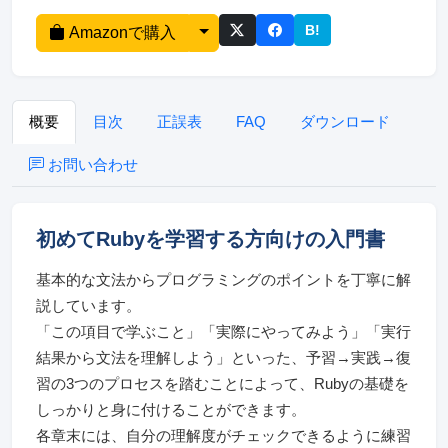
B!
Amazonで購入
このページをはてな
概要
目次
正誤表
FAQ
ダウンロード
お問い合わせ
初めてRubyを学習する方向けの入門書
基本的な文法からプログラミングのポイントを丁寧に解
説しています。
「この項目で学ぶこと」「実際にやってみよう」「実行
結果から文法を理解しよう」といった、予習→実践→復
習の3つのプロセスを踏むことによって、Rubyの基礎を
しっかりと身に付けることができます。
各章末には、自分の理解度がチェックできるように練習