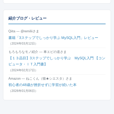
紹介ブログ・レビュー
Qiita — @remiliiさま
書籍「3ステップでしっかり学ぶ MySQL入門」レビュー
（2024年03月12日）
もろもろなモノ紹介 — 車エビの道さま
【１３品目】3ステップでしっかり学ぶ MySQL入門 【コン
ピュータ・ＩＴ入門書】
（2024年02月17日）
Amazon — ねこくん（猫★シエスタ）さま
初心者の48歳が挫折せずに学習が続いた本
（2026年01月06日）