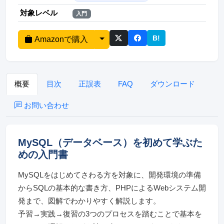
対象レベル
入門
B!
Amazonで購入
このページをはてな
概要
目次
正誤表
FAQ
ダウンロード
お問い合わせ
MySQL（データベース）を初めて学ぶた
めの入門書
MySQLをはじめてさわる方を対象に、開発環境の準備
からSQLの基本的な書き方、PHPによるWebシステム開
発まで、図解でわかりやすく解説します。
予習→実践→復習の3つのプロセスを踏むことで基本を