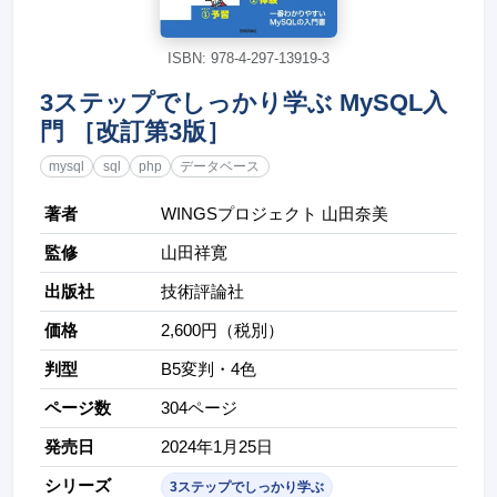
ISBN: 978-4-297-13919-3
3ステップでしっかり学ぶ MySQL入
門 ［改訂第3版］
mysql
sql
php
データベース
著者
WINGSプロジェクト 山田奈美
監修
山田祥寛
出版社
技術評論社
価格
2,600円（税別）
判型
B5変判・4色
ページ数
304ページ
発売日
2024年1月25日
シリーズ
3ステップでしっかり学ぶ