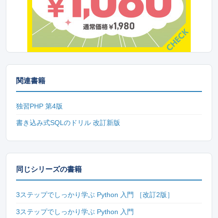
関連書籍
独習PHP 第4版
書き込み式SQLのドリル 改訂新版
同じシリーズの書籍
3ステップでしっかり学ぶ Python 入門 ［改訂2版］
3ステップでしっかり学ぶ Python 入門