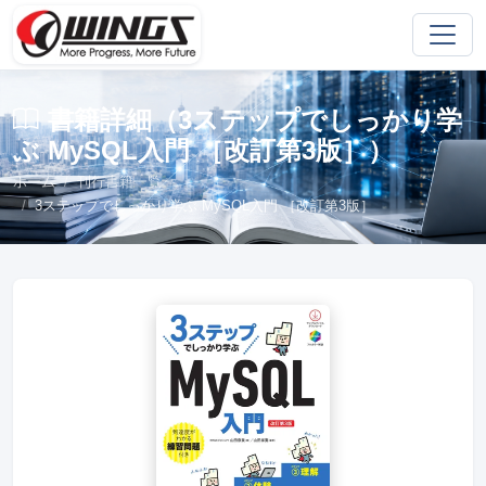
書籍詳細（3ステップでしっかり学
ぶ MySQL入門 ［改訂第3版］）
ホーム
刊行書籍一覧
3ステップでしっかり学ぶ MySQL入門 ［改訂第3版］