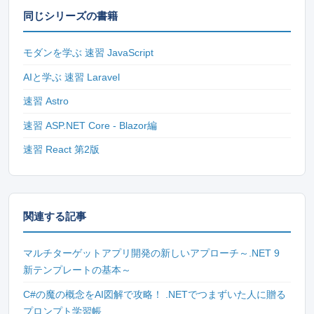
同じシリーズの書籍
モダンを学ぶ 速習 JavaScript
AIと学ぶ 速習 Laravel
速習 Astro
速習 ASP.NET Core - Blazor編
速習 React 第2版
関連する記事
マルチターゲットアプリ開発の新しいアプローチ～.NET 9
新テンプレートの基本～
C#の魔の概念をAI図解で攻略！ .NETでつまずいた人に贈る
プロンプト学習帳