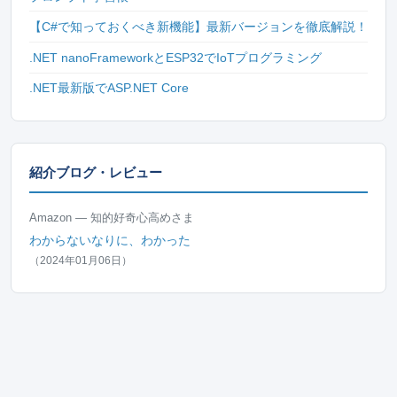
【C#で知っておくべき新機能】最新バージョンを徹底解説！
.NET nanoFrameworkとESP32でIoTプログラミング
.NET最新版でASP.NET Core
紹介ブログ・レビュー
Amazon — 知的好奇心高めさま
わからないなりに、わかった
（2024年01月06日）