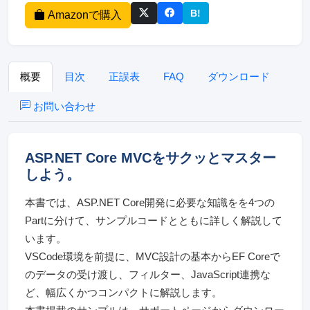
B!
Amazonで購入
このページをはてなブッ
概要
目次
正誤表
FAQ
ダウンロード
お問い合わせ
ASP.NET Core MVCをサクッとマスター
しよう。
本書では、ASP.NET Core開発に必要な知識をを4つの
Partに分けて、サンプルコードとともに詳しく解説して
います。
VSCode環境を前提に、MVC設計の基本からEF Coreで
のデータの受け渡し、フィルター、JavaScript連携な
ど、幅広くかつコンパクトに解説します。