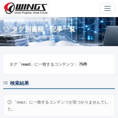
タグ別書籍・記事一覧
ホーム
タグ別書籍・記事一覧
タグ「
react
」に一致するコンテンツ：
75件
検索結果
「react」に一致するコンテンツが見つかりませんでし
た。