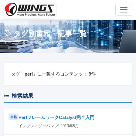
タグ別書籍・記事一覧
ホーム
タグ別書籍・記事一覧
タグ「
perl
」に一致するコンテンツ：
9件
検索結果
PerlフレームワークCatalyst完全入門
書籍
インプレスジャパン ／ 2010年5月