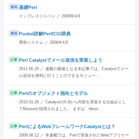
基礎Perl
書籍
インプレスジャパン ／ 2009年4月
Pocket詳解Perl/CGI辞典
書籍
秀和システム ／ 2006年4月
Perl Catalystでメール送信を実装しよう
記事
2011.06.20 ／ 連載の最後となる本記事では、Catalystでメー
ル送信を便利に行うことのできるモジュー...
Perlのオブジェクト指向とモデル
記事
2010.01.26 ／ Catalystの5.8から内部を実装する仕組みとし
てMooseが採用されました。 まずは、bless...
PerlによるWebフレームワークCatalystとは？
記事
2009.08.12 ／ 本連載では、Perlで実装されたWebアプリケー