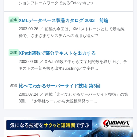
ションフレームワークであるCatalystにつ...
XMLデータベース製品カタログ 2003 前編
記事
2003.09.26 ／ 前編の今回は、XMLストレージとして最も純
粋で、さまざまなシステムへの適用も進んで...
XPath関数で部分テキストを出力する
記事
2003.09.09 ／ XPath関数の中から文字列関数を取り上げ、テ
キストの一部を抜き出すsubstringと文字列...
比べてわかるサーバーサイド技術 第3回
雑誌
2003.07.24 ／ 連載「比べてわかるサーバーサイド技術」の第
3回。 「お手軽ツールから大規模開発ツー...