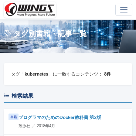
タグ別書籍・記事一覧
ホーム
タグ別書籍・記事一覧
タグ「
kubernetes
」に一致するコンテンツ：
8件
検索結果
プログラマのためのDocker教科書 第2版
書籍
翔泳社 ／ 2018年4月