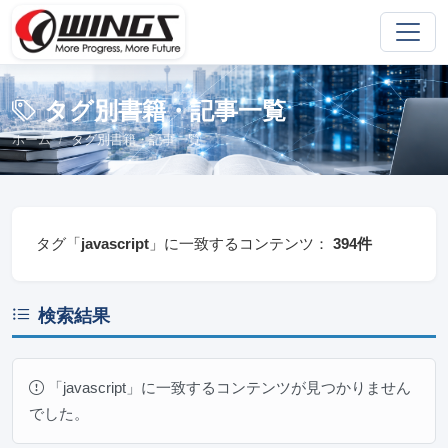
タグ別書籍・記事一覧
ホーム
タグ別書籍・記事一覧
タグ「
javascript
」に一致するコンテンツ：
394件
検索結果
「javascript」に一致するコンテンツが見つかりません
でした。