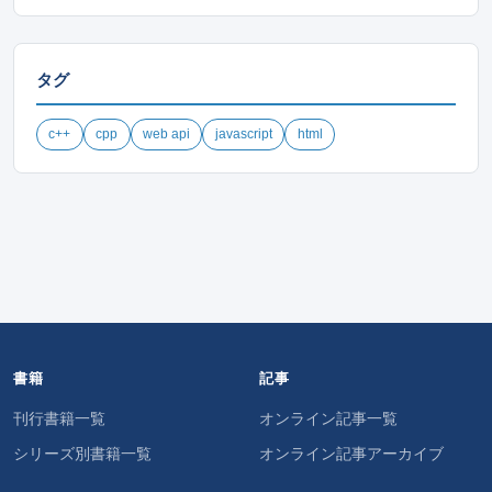
タグ
c++
cpp
web api
javascript
html
書籍
記事
刊行書籍一覧
オンライン記事一覧
シリーズ別書籍一覧
オンライン記事アーカイブ