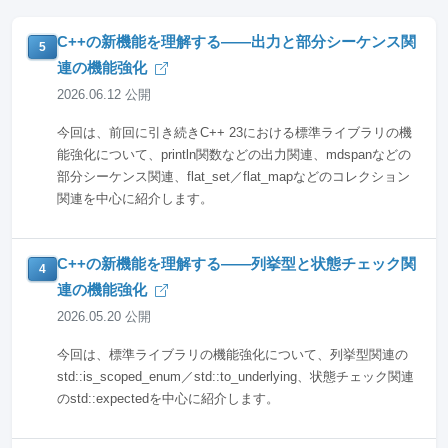
C++の新機能を理解する――出力と部分シーケンス関
5
連の機能強化
2026.06.12 公開
今回は、前回に引き続きC++ 23における標準ライブラリの機
能強化について、println関数などの出力関連、mdspanなどの
部分シーケンス関連、flat_set／flat_mapなどのコレクション
関連を中心に紹介します。
C++の新機能を理解する――列挙型と状態チェック関
4
連の機能強化
2026.05.20 公開
今回は、標準ライブラリの機能強化について、列挙型関連の
std::is_scoped_enum／std::to_underlying、状態チェック関連
のstd::expectedを中心に紹介します。