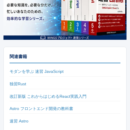
関連書籍
モダンを学ぶ 速習 JavaScript
独習Rust
改訂新版 これからはじめるReact実践入門
Astro フロントエンド開発の教科書
速習 Astro