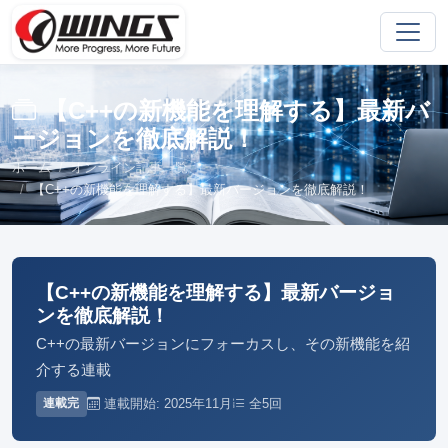
【C++の新機能を理解する】最新バ
ージョンを徹底解説！
ホーム
オンライン記事一覧
【C++の新機能を理解する】最新バージョンを徹底解説！
【C++の新機能を理解する】最新バージョ
ンを徹底解説！
C++の最新バージョンにフォーカスし、その新機能を紹
介する連載
連載開始: 2025年11月
全5回
連載完